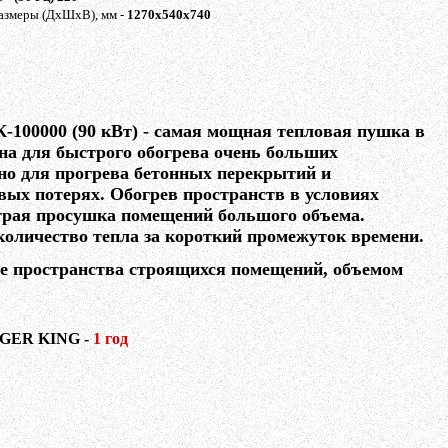
азмеры (ДхШхВ), мм -
1270х540х740
К-100000
(90 кВт)
- самая мощная тепловая пушка в
ена для быстрого обогрева очень больших
но для прогрева бетонных перекрытий и
ых потерях. Обогрев пространств в условиях
трая просушка помещений большого объема.
 количество тепла за короткий промежуток времени.
е пространства строящихся помещений, объемом
IGER KING -
1 год