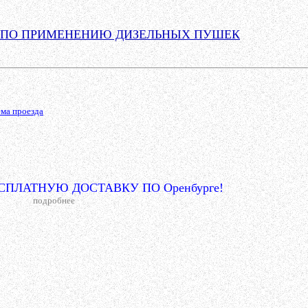
 ПО ПРИМЕНЕНИЮ ДИЗЕЛЬНЫХ ПУШЕК
ема проезда
ПЛАТНУЮ ДОСТАВКУ ПО Оренбурге!
подробнее