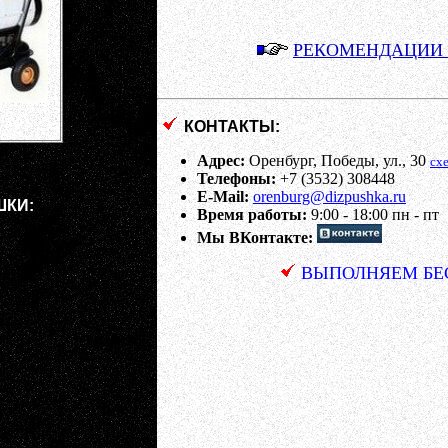
РЕКОМЕНДАЦИИ
КОНТАКТЫ:
Адрес:
Оренбург, Победы, ул., 30
сх
Телефоны:
+7 (3532) 308448
E-Mail:
orenburg@dizpushka.ru
ШКИ:
Время работы:
9:00 - 18:00 пн - пт
Мы ВКонтакте:
ВЫПОЛНЯЕМ БЕС